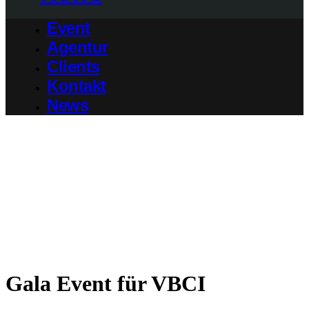
Event
Agentur
Clients
Kontakt
News
Gala Event für VBCI