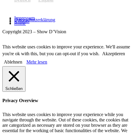
Impressum
Datenschutzerklärung
Kontakt
Home
Copyright 2023 – Show D’Vision
This website uses cookies to improve your experience. We'll assume
you're ok with this, but you can opt-out if you wish.
Akzeptieren
Ablehnen
Mehr lesen
Schließen
Privacy Overview
This website uses cookies to improve your experience while you
navigate through the website. Out of these cookies, the cookies that
are categorized as necessary are stored on your browser as they are
essential for the working of basic functionalities of the website. We